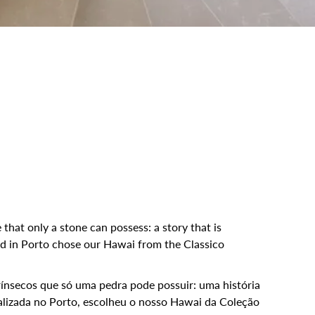
 that only a stone can possess: a story that is
ed in Porto chose our Hawai from the Classico
trínsecos que só uma pedra pode possuir: uma história
calizada no Porto, escolheu o nosso Hawai da Coleção