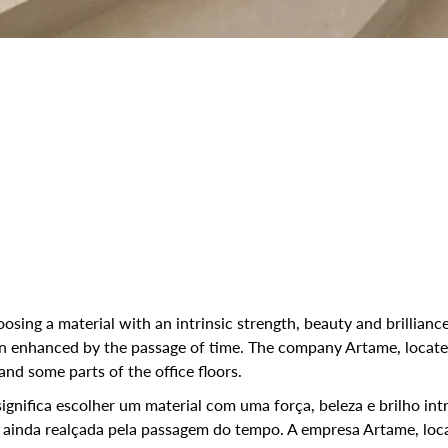
sing a material with an intrinsic strength, beauty and brilliance
even enhanced by the passage of time. The company Artame, locat
and some parts of the office floors.
ignifica escolher um material com uma força, beleza e brilho in
 é ainda realçada pela passagem do tempo. A empresa Artame, lo