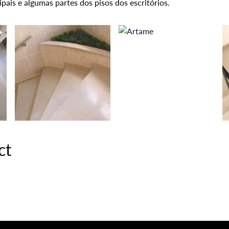
ipais e algumas partes dos pisos dos escritórios.
ct