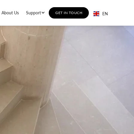
About Us
Support
GET IN TOUCH
EN