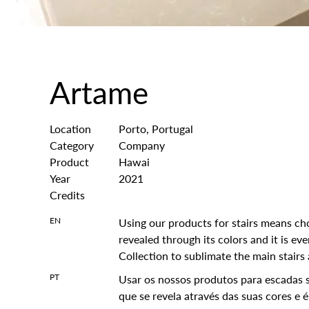
Artame
Location
Porto, Portugal
Category
Company
Product
Hawai
Year
2021
Credits
EN
Using our products for stairs means choo
revealed through its colors and it is 
Collection to sublimate the main stairs 
PT
Usar os nossos produtos para escadas s
que se revela através das suas cores e