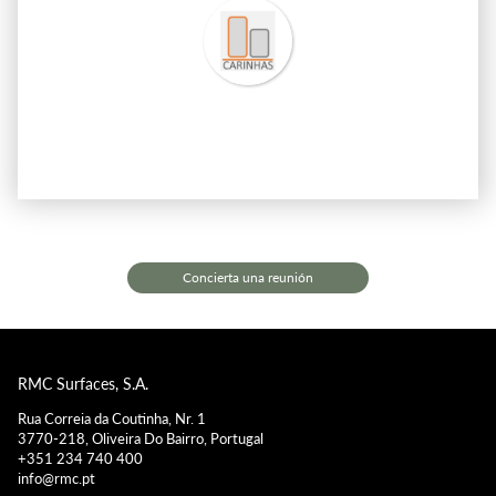
Concierta una reunión
RMC Surfaces, S.A.
Rua Correia da Coutinha, Nr. 1
3770-218, Oliveira Do Bairro, Portugal
+351 234 740 400
info@rmc.pt