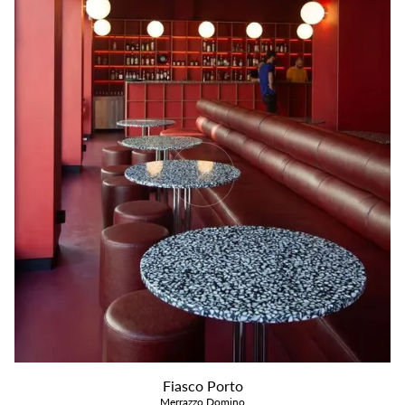
Fiasco Porto
Merrazzo Domino