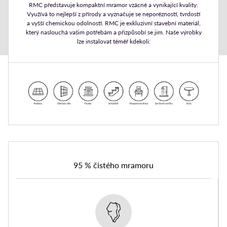
RMC představuje kompaktní mramor vzácné a vynikající kvality.
Využívá to nejlepší z přírody a vyznačuje se neporézností, tvrdostí
a vyšší chemickou odolností. RMC je exkluzivní stavební materiál,
který naslouchá vašim potřebám a přizpůsobí se jim. Naše výrobky
lze instalovat téměř kdekoli:
95 % čistého mramoru