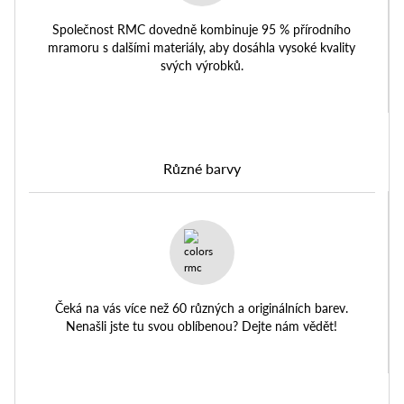
Společnost RMC dovedně kombinuje 95 % přírodního
mramoru s dalšími materiály, aby dosáhla vysoké kvality
svých výrobků.
Různé barvy
Čeká na vás více než 60 různých a originálních barev.
Nenašli jste tu svou oblíbenou? Dejte nám vědět!