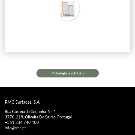
Požádejte o schůzku
RMC Surfaces, S.A.
Rua Correia da Coutinha, Nr. 1
3770-218, Oliveira Do Bairro, Portugal
+351 234 740 400
info@rmc.pt