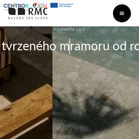
POZNEJTE VÍCE
 tvrzeného mramoru od r