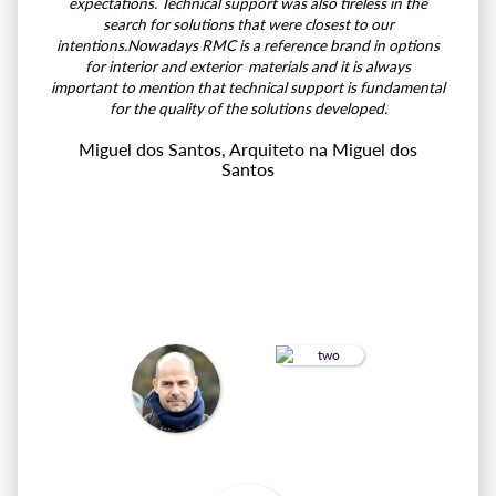
expectations. Technical support was also tireless in the
search for solutions that were closest to our
intentions.Nowadays RMC is a reference brand in options
for interior and exterior materials and it is always
important to mention that technical support is fundamental
for the quality of the solutions developed.
Miguel dos Santos
, Arquiteto na Miguel dos
Santos