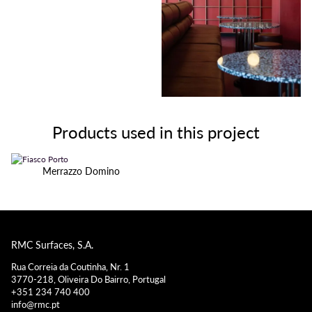
Products used in this project
Merrazzo Domino
RMC Surfaces, S.A.
Rua Correia da Coutinha, Nr. 1
3770-218, Oliveira Do Bairro, Portugal
+351 234 740 400
info@rmc.pt