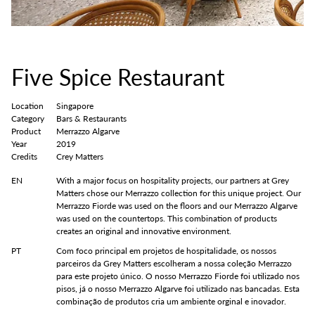
Five Spice Restaurant
Location
Singapore
Category
Bars & Restaurants
Product
Merrazzo Algarve
Year
2019
Credits
Crey Matters
EN
With a major focus on hospitality projects, our partners at Grey
Matters chose our Merrazzo collection for this unique project. Our
Merrazzo Fiorde was used on the floors and our Merrazzo Algarve
was used on the countertops. This combination of products
creates an original and innovative environment.
PT
Com foco principal em projetos de hospitalidade, os nossos
parceiros da Grey Matters escolheram a nossa coleção Merrazzo
para este projeto único. O nosso Merrazzo Fiorde foi utilizado nos
pisos, já o nosso Merrazzo Algarve foi utilizado nas bancadas. Esta
combinação de produtos cria um ambiente orginal e inovador.