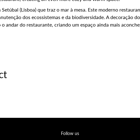
 Setúbal (Lisboa) que traz o mar à mesa. Este moderno restauran
nutenção dos ecossistemas e da biodiversidade. A decoração do
do o andar do restaurante, criando um espaço ainda mais aconch
ct
Follow us