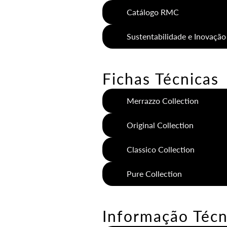
Catálogo RMC
Sustentabilidade e Inovação
Fichas Técnicas
Merrazzo Collection
Original Collection
Classico Collection
Pure Collection
Informação Técn