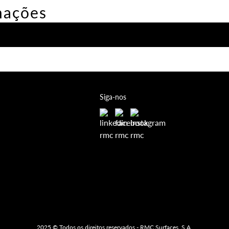
mações
Siga-nos
2025 © Todos os direitos reservados - RMC Surfaces, S.A.