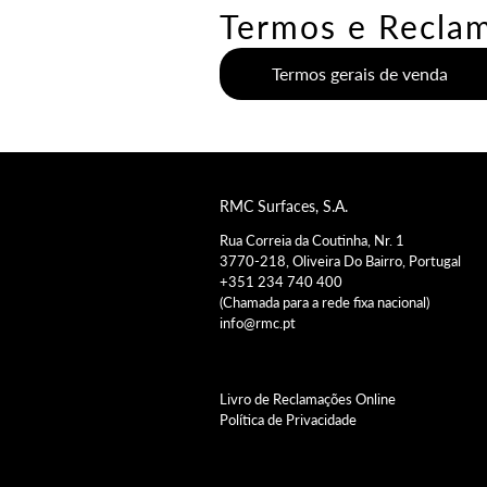
Termos e Recla
Termos gerais de venda
RMC Surfaces, S.A.
Rua Correia da Coutinha, Nr. 1
3770-218, Oliveira Do Bairro, Portugal
+351 234 740 400
(Chamada para a rede fixa nacional)
info@rmc.pt
Livro de Reclamações Online
Política de Privacidade