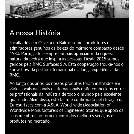
A nossa História
Localizados em Oliveira do Bairro, somos produtores e
admiradores genuínos da beleza do mármore compacto desde
1980. Portugal foi sempre um país apreciador da riqueza
natural da pedra que inspira as pessoas. Desde 2015 somos
geridos pela RMC Surfaces S.A. Esta cooperação trouxe-nos o
know-how da gestão internacional e a longa experiência da
RMC.
Ao longo dos anos, os nossos produtos foram instalados em
vários locais nacionais e internacionais e são conhecidos entre
os profissionais da indústria de todo o mundo pela excelente
qualidade. Além disso, este facto é confirmado pela filiação da
Eurosurfaces com a A.St.A. World-wide (Association of
Worldwide Manufacturers of Engineered Stone), que apoia os
seus membros no fornecimento dos melhores serviços e
produtos no mercado.