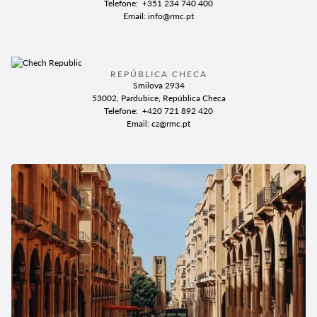
Telefone
: +351 234 740 400
Email
: info@rmc.pt
REPÚBLICA CHECA
Smilova 2934
53002, Pardubice, República Checa
Telefone
: +420 721 892 420
Email
: cz@rmc.pt